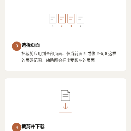
1
2
3
4
选择页面
3
把裁剪应用到全部页面、仅当前页面,或像 2–5, 8 这样
的页码范围。缩略图会标出受影响的页面。
裁剪并下载
4