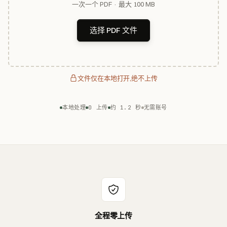
一次一个 PDF · 最大 100 MB
选择 PDF 文件
文件仅在本地打开,绝不上传
本地处理
0 上传
约 1.2 秒
无需账号
全程零上传