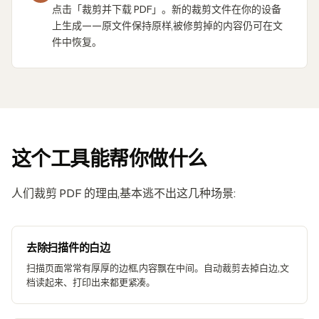
点击「裁剪并下载 PDF」。新的裁剪文件在你的设备
上生成——原文件保持原样,被修剪掉的内容仍可在文
件中恢复。
这个工具能帮你做什么
人们裁剪 PDF 的理由,基本逃不出这几种场景:
去除扫描件的白边
扫描页面常常有厚厚的边框,内容飘在中间。自动裁剪去掉白边,文
档读起来、打印出来都更紧凑。