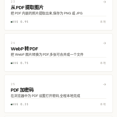
→
23
从 PDF 提取图片
把 PDF 内嵌的照片提取出来,保存为 PNG 或 JPG
AVG 0.9S
本地
→
24
WebP 转 PDF
把 WebP 图片转换为 PDF,多张可合并成一个文件
AVG 0.7S
本地
→
25
PDF 加密码
在浏览器中为 PDF 设置打开密码,全程本地完成
AVG 0.3S
本地