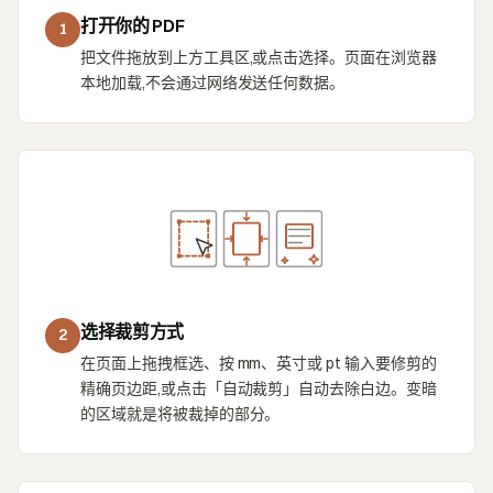
打开你的 PDF
1
把文件拖放到上方工具区,或点击选择。页面在浏览器
本地加载,不会通过网络发送任何数据。
选择裁剪方式
2
在页面上拖拽框选、按 mm、英寸或 pt 输入要修剪的
精确页边距,或点击「自动裁剪」自动去除白边。变暗
的区域就是将被裁掉的部分。