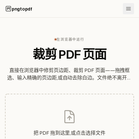
pngtopdf
在浏览器中运行
裁剪 PDF 页面
直接在浏览器中修剪页边距、裁剪 PDF 页面——拖拽框
选、输入精确的页边距,或自动去除白边。文件绝不离开你
的设备。
把 PDF 拖到这里,或点击选择文件