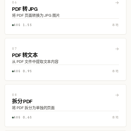
→
06
PDF 转 JPG
将 PDF 页面转换为 JPG 图片
AVG 1.5S
本地
→
07
PDF 转文本
从 PDF 文件中提取文本内容
AVG 0.9S
本地
→
08
拆分 PDF
将 PDF 拆分为单独的页面
AVG 0.6S
本地