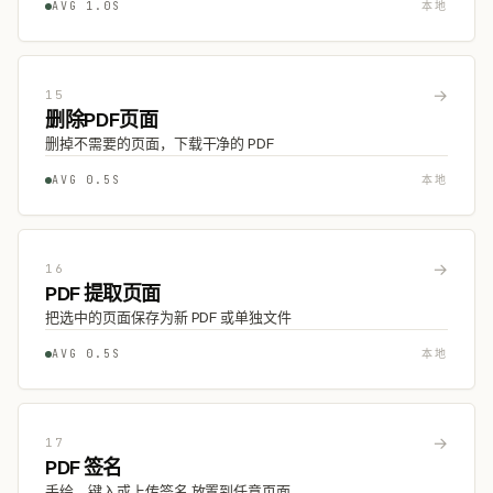
AVG 1.0S
本地
→
15
删除PDF页面
删掉不需要的页面，下载干净的 PDF
AVG 0.5S
本地
→
16
PDF 提取页面
把选中的页面保存为新 PDF 或单独文件
AVG 0.5S
本地
→
17
PDF 签名
手绘、键入或上传签名,放置到任意页面