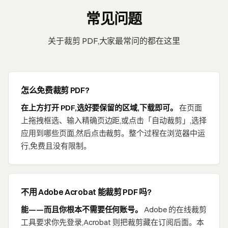
常见问题
关于裁剪 PDF,大家最常问的都在这里
怎么免费裁剪 PDF?
在上方打开 PDF,选好要保留的区域,下载即可。
在页面
上拖拽框选、输入精确页边距,或点击「自动裁剪」,选择
应用到哪些页面,然后点击裁剪。整个过程在浏览器中运
行,免费且没有限制。
不用 Adobe Acrobat 能裁剪 PDF 吗?
能——而且你根本不需要任何账号。
Adobe 的在线裁剪
工具要求你先登录,Acrobat 则把裁剪藏在订阅后面。本