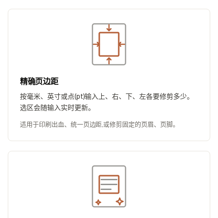
精确页边距
按毫米、英寸或点(pt)输入上、右、下、左各要修剪多少。
选区会随输入实时更新。
适用于印刷出血、统一页边距,或修剪固定的页眉、页脚。