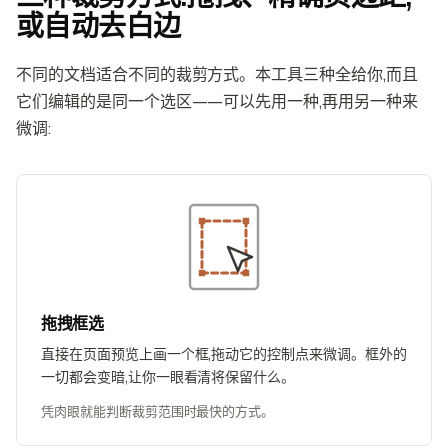
或自动去白边
不同的文档适合不同的裁剪方式。本工具三种全给你,而且
它们编辑的是同一个选区——可以先用一种,再用另一种来
微调:
拖拽框选
直接在页面预览上画一个框,拖动它的控制点来微调。框外的
一切都会变暗,让你一眼看清将保留什么。
凭肉眼就能判断裁剪范围时最快的方式。