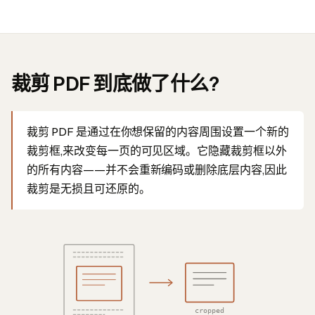
裁剪 PDF 到底做了什么?
裁剪 PDF 是通过在你想保留的内容周围设置一个新的
裁剪框,来改变每一页的可见区域。它隐藏裁剪框以外
的所有内容——并不会重新编码或删除底层内容,因此
裁剪是无损且可还原的。
cropped