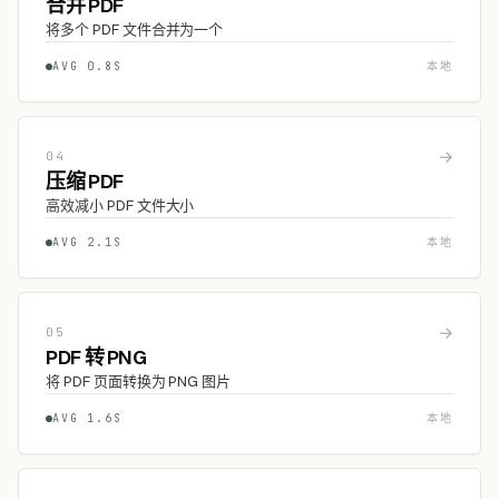
合并 PDF
将多个 PDF 文件合并为一个
AVG 0.8S
本地
→
04
压缩 PDF
高效减小 PDF 文件大小
AVG 2.1S
本地
→
05
PDF 转 PNG
将 PDF 页面转换为 PNG 图片
AVG 1.6S
本地