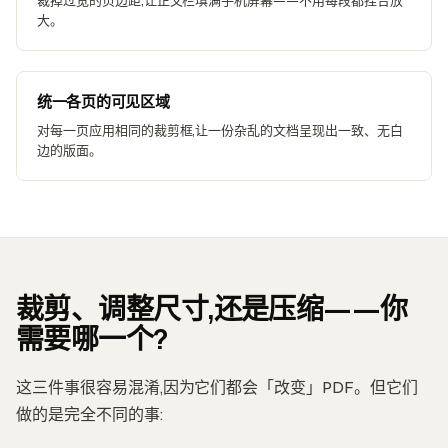
大。
统一各页的可见区域
对每一页应用相同的裁剪框,让一份杂乱的文档呈现出一致、无白
边的版面。
裁剪、调整尺寸,还是压缩——你
需要哪一个?
这三件事很容易混淆,因为它们都会「改变」PDF。但它们
做的是完全不同的事: