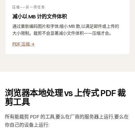
压缩——另一项任务
减小以 MB 计的文件体积
通过重新编码图片和字体,缩小 MB 数,以满足邮件或上传的
大小限制。裁剪不会显著减小文件体积——压缩才会。
PDF 压缩
→
浏览器本地处理 vs 上传式 PDF 裁
剪工具
所有能裁剪 PDF 的工具,要么在厂商的服务器上运行,要么在
你自己的设备上运行: