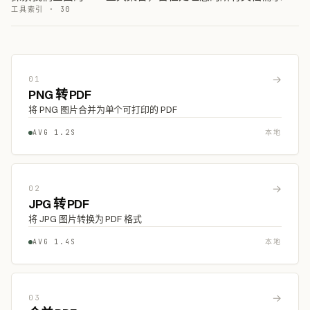
工具索引 · 30
→
01
PNG 转 PDF
将 PNG 图片合并为单个可打印的 PDF
AVG 1.2S
本地
→
02
JPG 转 PDF
将 JPG 图片转换为 PDF 格式
AVG 1.4S
本地
→
03