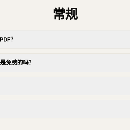
常规
PDF？
DF 是免费的吗？
？