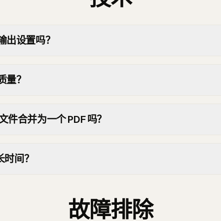
 输出设置吗？
么质量？
 文件合并为一个 PDF 吗？
长时间？
故障排除