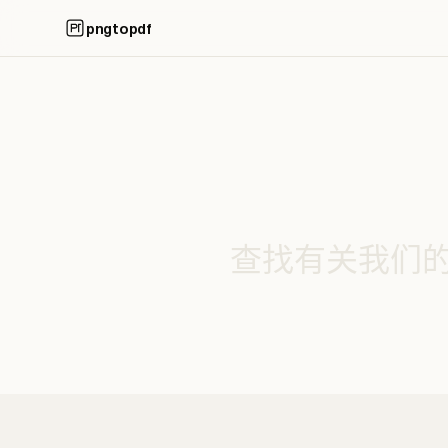
pngtopdf
查找有关我们的 