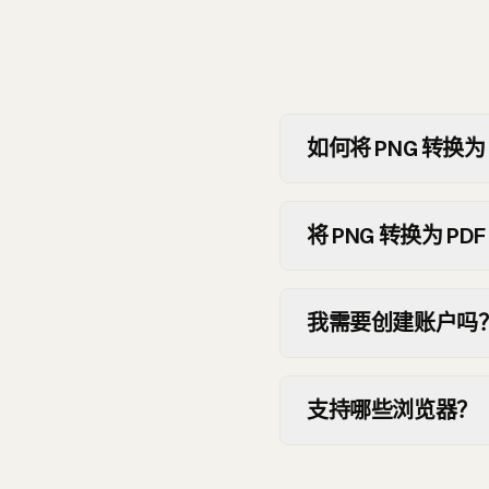
如何将 PNG 转换为 
将 PNG 转换为 P
我需要创建账户吗
支持哪些浏览器？