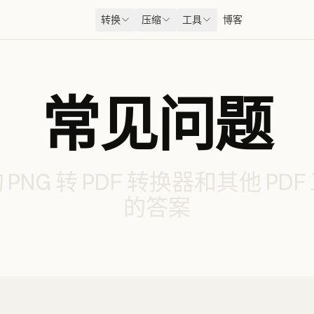
转换
压缩
工具
博客
常见问题
PNG 转 PDF 转换器和其他 PD
的答案