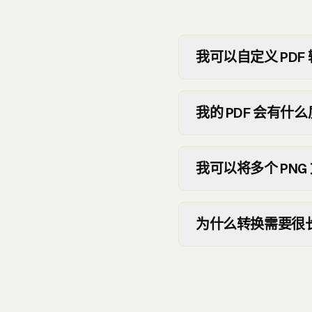
我可以自定义 PDF
我的 PDF 会有什
我可以将多个 PNG
为什么转换需要很