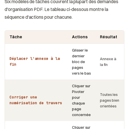
Six modèles de tâches couvrent la plupart des demandes
d'organisation PDF. Le tableau ci-dessous montre la
séquence d'actions pour chacune.
Tâche
Actions
Résultat
Glisser le
dernier
Déplacer l'annexe à la
Annexe à
bloc de
fin
la fin
pages
vers le bas
Cliquer sur
Pivoter
Toutes les
Corriger une
pour
pages bien
numérisation de travers
chaque
orientées
page
concernée
Cliquer sur