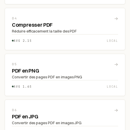
→
04
Compresser PDF
Réduire efficacement la taille des PDF
AVG 2.1S
LOCAL
→
05
PDF en PNG
Convertir des pages PDF en images PNG
AVG 1.6S
LOCAL
→
06
PDF en JPG
Convertir des pages PDF en images JPG