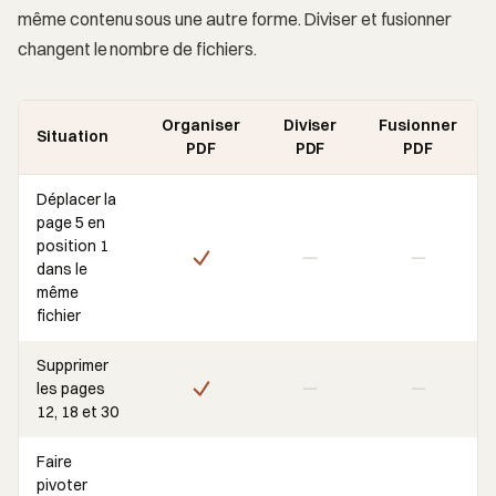
même contenu sous une autre forme. Diviser et fusionner
changent le nombre de fichiers.
Organiser
Diviser
Fusionner
Situation
PDF
PDF
PDF
Déplacer la
page 5 en
position 1
dans le
même
fichier
Supprimer
les pages
12, 18 et 30
Faire
pivoter