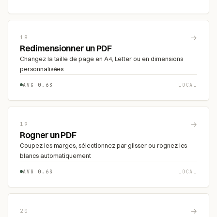
→
18
Redimensionner un PDF
Changez la taille de page en A4, Letter ou en dimensions
personnalisées
AVG 0.6S
LOCAL
→
19
Rogner un PDF
Coupez les marges, sélectionnez par glisser ou rognez les
blancs automatiquement
AVG 0.6S
LOCAL
→
20