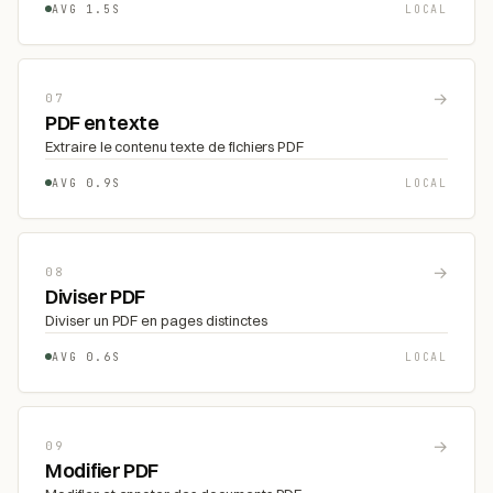
AVG 1.5S
LOCAL
→
07
PDF en texte
Extraire le contenu texte de fichiers PDF
AVG 0.9S
LOCAL
→
08
Diviser PDF
Diviser un PDF en pages distinctes
AVG 0.6S
LOCAL
→
09
Modifier PDF