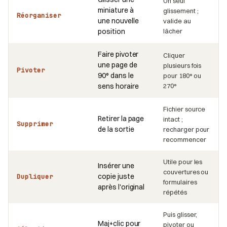
Un seul
miniature à
glissement ;
Réorganiser
une nouvelle
valide au
position
lâcher
Faire pivoter
Cliquer
une page de
plusieurs fois
Pivoter
90° dans le
pour 180° ou
sens horaire
270°
Fichier source
Retirer la page
intact ;
Supprimer
de la sortie
recharger pour
recommencer
Utile pour les
Insérer une
couvertures ou
copie juste
Dupliquer
formulaires
après l'original
répétés
Puis glisser,
Maj+clic pour
pivoter ou