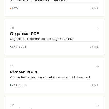
Modifier et annoter des documents PDF
BETA
LOCAL
→
10
Organiser PDF
Organiser et réorganiser les pages d'un PDF
AVG 0.7S
LOCAL
→
11
Pivoter un PDF
Pivoter les pages d'un PDF et enregistrer définitivement
AVG 0.5S
LOCAL
→
12