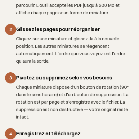
parcourir. L'outil accepte les PDF jusqu'à 200 Mo et
affiche chaque page sous forme de miniature.
Glissez les pages pour réorganiser
2
Cliquez sur une miniature et glissez-la à la nouvelle
position. Les autres miniatures se réagencent
automatiquement. L'ordre que vous voyez est l'ordre
qu'aura la sortie.
Pivotez ou supprimez selon vos besoins
3
Chaque miniature dispose d'un bouton de rotation (90°
dans le sens horaire) et d'un bouton de suppression. La
rotation est par page et s'enregistre avec le fichier. La
suppression est non destructive — votre original reste
intact.
Enregistrez et téléchargez
4