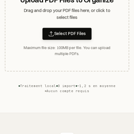
Drag and drop your PDF files here, or click to
select files
Select PDF Files
Maximum file size: 100MB per file. You can upload
multiple PDFs.
Traitement local
0 import
~1,2 s en moyenne
Aucun compte requis