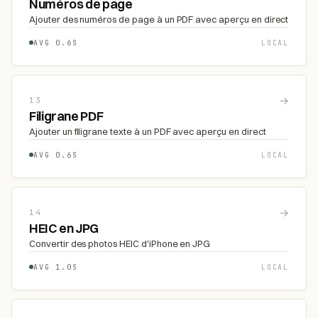
Numéros de page
Ajouter des numéros de page à un PDF avec aperçu en direct
AVG 0.6S
LOCAL
→
13
Filigrane PDF
Ajouter un filigrane texte à un PDF avec aperçu en direct
AVG 0.6S
LOCAL
→
14
HEIC en JPG
Convertir des photos HEIC d'iPhone en JPG
AVG 1.0S
LOCAL