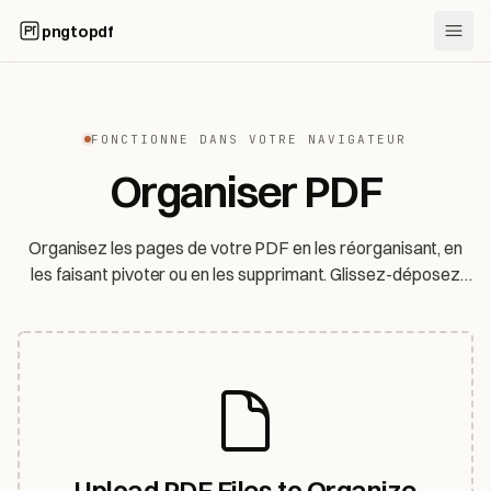
pngtopdf
FONCTIONNE DANS VOTRE NAVIGATEUR
Organiser PDF
Organisez les pages de votre PDF en les réorganisant, en
les faisant pivoter ou en les supprimant. Glissez-déposez
pour réarranger.
Upload PDF Files to Organize