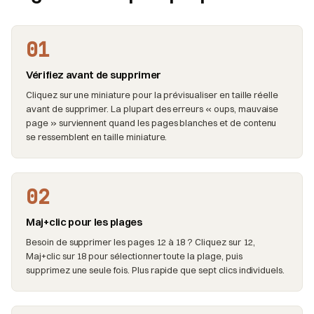
01
Vérifiez avant de supprimer
Cliquez sur une miniature pour la prévisualiser en taille réelle
avant de supprimer. La plupart des erreurs « oups, mauvaise
page » surviennent quand les pages blanches et de contenu
se ressemblent en taille miniature.
02
Maj+clic pour les plages
Besoin de supprimer les pages 12 à 18 ? Cliquez sur 12,
Maj+clic sur 18 pour sélectionner toute la plage, puis
supprimez une seule fois. Plus rapide que sept clics individuels.