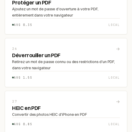
Protéger un PDF
Ajoutez un mot de passe d'ouverture à votre PDF,
entièrement dans votre navigateur
AVG 0.3S
LOCAL
→
26
Déverrouiller un PDF
Retirez un mot de passe connu ou des restrictions d'un PDF,
dans votre navigateur
AVG 1.5S
LOCAL
→
27
HEIC en PDF
Convertir des photos HEIC d'iPhone en PDF
AVG 0.8S
LOCAL