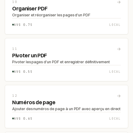
→
10
Organiser PDF
Organiser et réorganiser les pages d'un PDF
AVG 0.7S
LOCAL
→
11
Pivoter un PDF
Pivoter les pages d'un PDF et enregistrer définitivement
AVG 0.5S
LOCAL
→
12
Numéros de page
Ajouter des numéros de page à un PDF avec aperçu en direct
AVG 0.6S
LOCAL