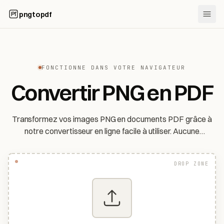
pngtopdf
FONCTIONNE DANS VOTRE NAVIGATEUR
Convertir PNG en PDF
Transformez vos images PNG en documents PDF grâce à
notre convertisseur en ligne facile à utiliser. Aucune
inscription requise, entièrement gratuit.
DROP ZONE