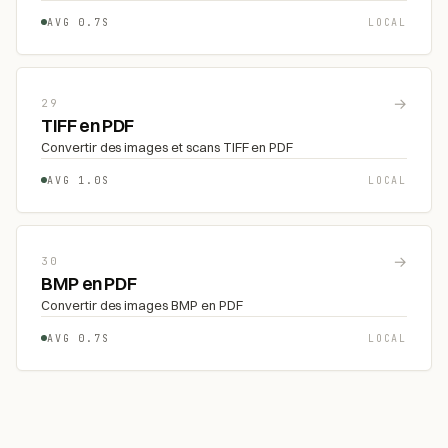
AVG 0.7S
LOCAL
→
29
TIFF en PDF
Convertir des images et scans TIFF en PDF
AVG 1.0S
LOCAL
→
30
BMP en PDF
Convertir des images BMP en PDF
AVG 0.7S
LOCAL