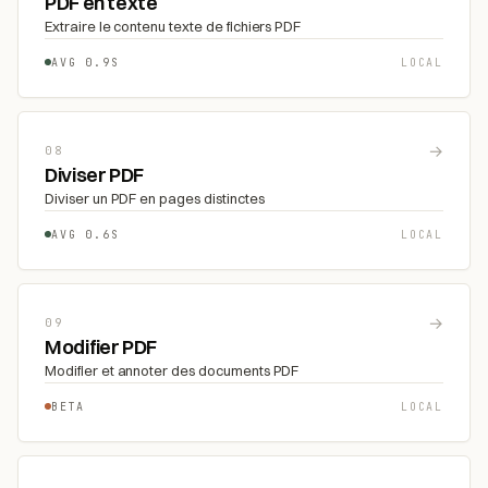
PDF en texte
Extraire le contenu texte de fichiers PDF
AVG 0.9S
LOCAL
→
08
Diviser PDF
Diviser un PDF en pages distinctes
AVG 0.6S
LOCAL
→
09
Modifier PDF
Modifier et annoter des documents PDF
BETA
LOCAL