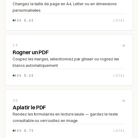
Changez la taille de page en A4, Letter ou en dimensions
personnalisées
AVG 0.6S
LOCAL
→
19
Rogner un PDF
Coupez les marges, sélectionnez par glisser ou rognez les
blancs automatiquement
AVG 0.6S
LOCAL
→
20
Aplatir le PDF
Rendez les formulaires en lecture seule — gardez le texte
consultable ou verrouillez en image
AVG 0.7S
LOCAL