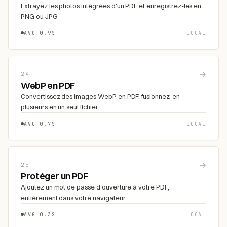
Extrayez les photos intégrées d'un PDF et enregistrez-les en
PNG ou JPG
AVG 0.9S
LOCAL
→
24
WebP en PDF
Convertissez des images WebP en PDF, fusionnez-en
plusieurs en un seul fichier
AVG 0.7S
LOCAL
→
25
Protéger un PDF
Ajoutez un mot de passe d'ouverture à votre PDF,
entièrement dans votre navigateur
AVG 0.3S
LOCAL