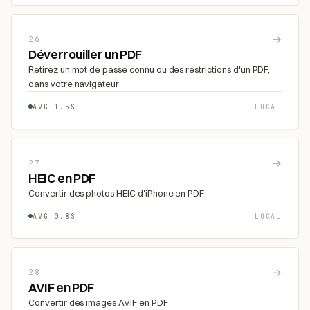
→
26
Déverrouiller un PDF
Retirez un mot de passe connu ou des restrictions d'un PDF,
dans votre navigateur
AVG 1.5S
LOCAL
→
27
HEIC en PDF
Convertir des photos HEIC d'iPhone en PDF
AVG 0.8S
LOCAL
→
28
AVIF en PDF
Convertir des images AVIF en PDF