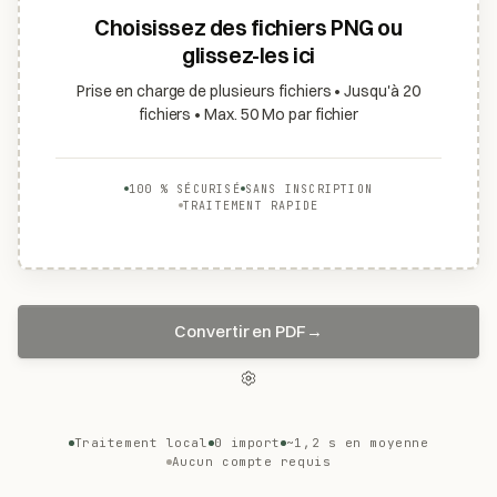
Choisissez des fichiers PNG ou
glissez-les ici
Prise en charge de plusieurs fichiers • Jusqu'à 20
fichiers • Max. 50 Mo par fichier
100 % SÉCURISÉ
SANS INSCRIPTION
TRAITEMENT RAPIDE
Convertir en PDF
→
Traitement local
0 import
~1,2 s en moyenne
Aucun compte requis