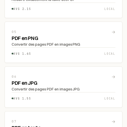
AVG 2.1S
LOCAL
→
05
PDF en PNG
Convertir des pages PDF en images PNG
AVG 1.6S
LOCAL
→
06
PDF en JPG
Convertir des pages PDF en images JPG
AVG 1.5S
LOCAL
→
07